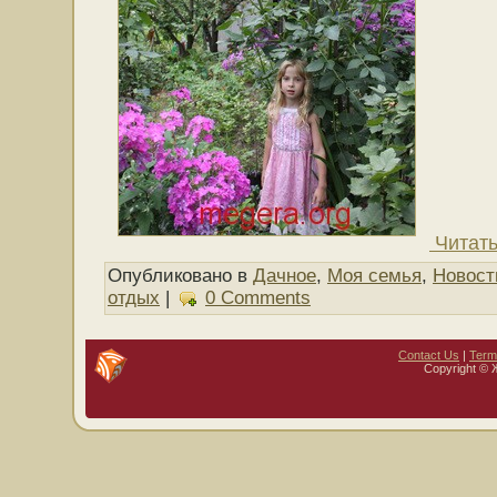
Читать
Опубликовано в
Дачное
,
Моя семья
,
Новост
отдых
|
0 Comments
Contact Us
|
Term
Copyright © 