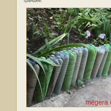
траншее.