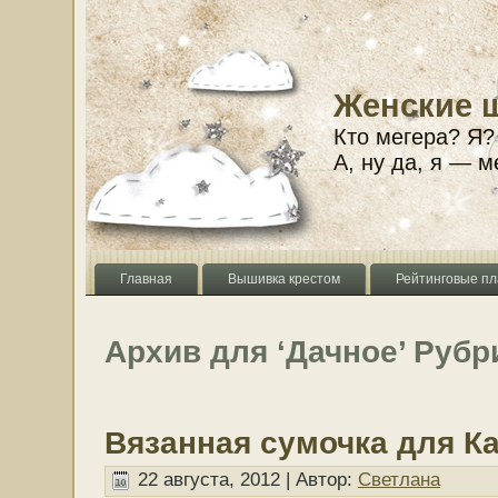
Женские 
Кто мегера? Я?
А, ну да, я — м
Главная
Вышивка крестом
Рейтинговые пл
Архив для ‘Дачное’ Рубр
Вязанная сумочка для К
22 августа, 2012 | Автор:
Светлана