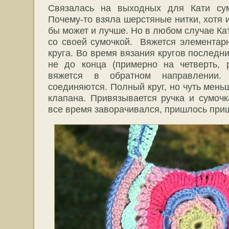
Связалась на выходных для Кати сум
Почему-то взяла шерстяные нитки, хотя
бы может и лучше. Но в любом случае Кат
со своей сумочкой. Вяжется элементар
круга. Во время вязания кругов последн
не до конца (примерно на четверть, 
вяжется в обратном направлении. 
соединяются. Полный круг, но чуть мень
клапана. Привязывается ручка и сумоч
все время заворачивался, пришлось приш