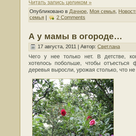
Читать запись целиком »
Опубликовано в
Дачное
,
Моя семья
,
Новост
семья
|
2 Comments
А у мамы в огороде…
17 августа, 2011 | Автор:
Светлана
Чего у нее только нет. В детстве, к
хотелось побольше, чтобы отъесться ф
деревья выросли, урожая столько, что н