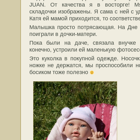
JUAN. От качества я в восторге! Мя
складочки изображены. Я сама с ней с у
Катя ей мамой приходится, то соответств
Малышка просто потрясающая. На Дне 
поиграли в дочки-матери.
Пока были на даче, связала внучке 
конечно, устроили ей маленькую фотосес
Это куколка в покупной одежде. Носочк
ножке не держатся, мы проспособили н
босиком тоже полезно