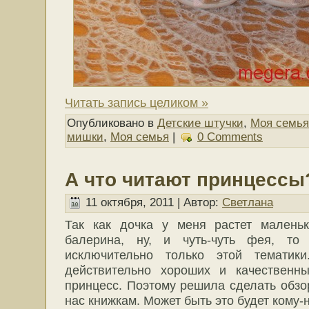
Читать запись целиком »
Опубликовано в
Детские штучки
,
Моя семья
мишки
,
Моя семья
|
0 Comments
А что читают принцессы
11 октября, 2011 | Автор:
Светлана
Так как дочка у меня растет малень
балерина, ну, и чуть-чуть фея, то
исключительно только этой темати
действительно хороших и качественн
принцесс. Поэтому решила сделать обз
нас книжкам. Может быть это будет кому-