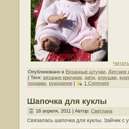
Читать
Опубликовано в
Вязанные штучки
,
Детские 
| Теги:
вязание крючком
,
дети
,
игрушки
,
кук
подарки
,
рукоделие
|
1 Comment
Шапочка для куклы
18 апреля, 2011 | Автор:
Светлана
Связалась шапочка для куклы. Зайчик с