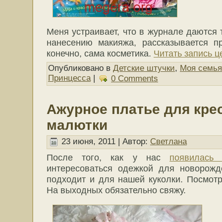
Меня устраивает, что в журнале даются
нанесению макияжа, рассказывается п
конечно, сама косметика.
Читать запись ц
Опубликовано в
Детские штучки
,
Моя семья
Принцесса
|
0 Comments
Ажурное платье для кре
малютки
23 июня, 2011 | Автор:
Светлана
После того, как у нас
появилась
интересоваться одежкой для новорожд
подходит и для нашей куколки. Посмотр
На выходных обязательно свяжу.