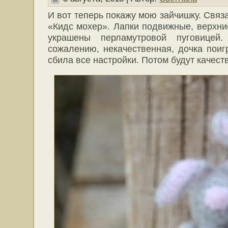
И вот теперь покажу мою зайчишку. Связ
«Кидс мохер». Лапки подвижные, верхни
украшены перламутровой пуговицей
сожалению, некачественная, дочка пои
сбила все настройки. Потом будут качес