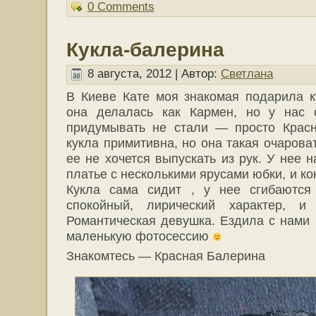
0 Comments
Кукла-балерина
8 августа, 2012 | Автор:
Светлана
В Киеве Кате моя знакомая подарила к
она делалась как Кармен, но у нас
придумывать не стали — просто Красна
кукла примитивна, но она такая очарова
ее не хочется выпускать из рук. У нее 
платье с несколькими ярусами юбки, и ко
Кукла сама сидит , у нее сгибаются
спокойный, лирический характер, 
Романтическая девушка. Ездила с нами н
маленькую фотосессию
Знакомтесь — Красная Балерина