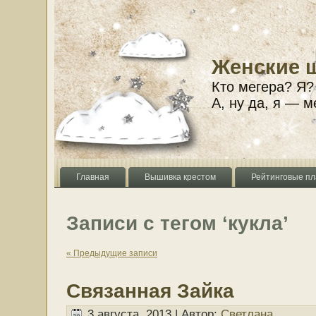
Женские 
Кто мегера? Я?
А, ну да, я — м
Главная
Вышивка крестом
Рейтинговые пл
Записи с тегом ‘кукла’
« Предыдущие записи
Связанная Зайка
3 августа, 2013 | Автор:
Светлана