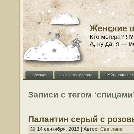
Женские 
Кто мегера? Я?
А, ну да, я — м
Главная
Вышивка крестом
Рейтинговые пл
Записи с тегом ‘спицами
Палантин серый с розо
14 сентября, 2013 | Автор:
Светлана