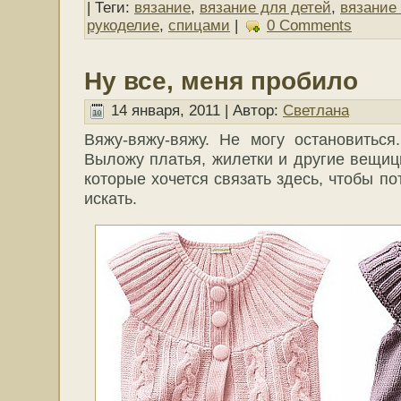
| Теги:
вязание
,
вязание для детей
,
вязание
рукоделие
,
спицами
|
0 Comments
Ну все, меня пробило
14 января, 2011 | Автор:
Светлана
Вяжу-вяжу-вяжу. Не могу остановиться
Выложу платья, жилетки и другие вещиц
которые хочется связать здесь, чтобы по
искать.