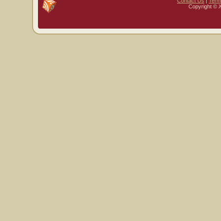
Contact Us
|
Term
Copyright © 