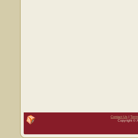
Contact Us
|
Term
Copyright © 