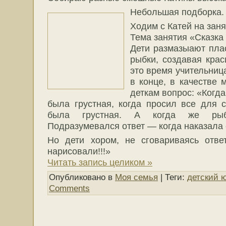
Небольшая подборка.
Ходим с Катей на зан
Тема занятия «Сказка
Дети размазыают пла
рыбки, создавая кра
это время учительница
в конце, в качестве 
деткам вопрос: «Когд
была грустная, когда просил все для 
была грустная. А когда же рыб
Подразумевался ответ — когда наказала 
Но дети хором, не сговариваясь отве
нарисовали!!!»
Читать запись целиком »
Опубликовано в
Моя семья
| Теги:
детский 
Comments