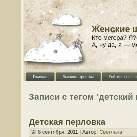
Женские 
Кто мегера? Я?
А, ну да, я — м
Главная
Вышивка крестом
Рейтинговые пл
Записи с тегом ‘детский
Детская перловка
8 сентября, 2011 | Автор:
Светлана