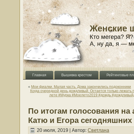
Женские 
Кто мегера? Я?
А, ну да, я — м
Главная
Вышивка крестом
Рейтинговые пл
«
Мои фиалки. Малая часть. Дома закончились подоконники
Когда очередной день дождливый. Остается только лежать 
лете #Мурка #Моелето2019 #дождь #дождливыйд
По итогам голосования на 
Катю и Егора сегодняшних
20 июля, 2019 | Автор:
Светлана