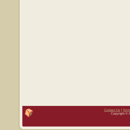
Contact Us
|
Term
Copyright © 