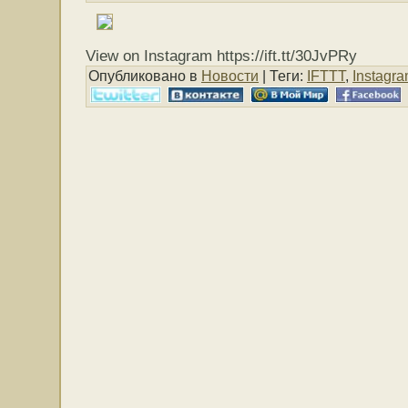
View on Instagram https://ift.tt/30JvPRy
Опубликовано в
Новости
| Теги:
IFTTT
,
Instagr