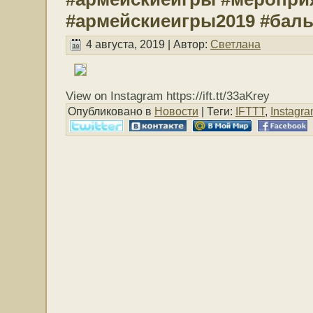
#армейскиеигры2019 #бал
4 августа, 2019 | Автор:
Светлана
View on Instagram https://ift.tt/33aKrey
Опубликовано в
Новости
| Теги:
IFTTT
,
Instagr