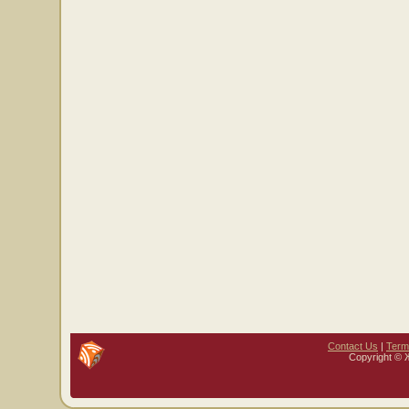
Contact Us
|
Term
Copyright © 